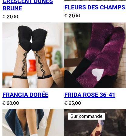
CRESCENT DUNES
FLEURS DES CHAMPS
BRUNE
€
21,00
€
21,00
FRANGIA DORÉE
FRIDA ROSE 36-41
€
23,00
€
25,00
Sur commande