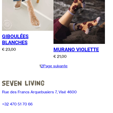
GIBOULÉES
BLANCHES
MURANO VIOLETTE
€
23,00
€
21,00
1
2
Page suivante
Rue des Francs Arquebusiers 7, Visé 4600
+32 470 51 70 66