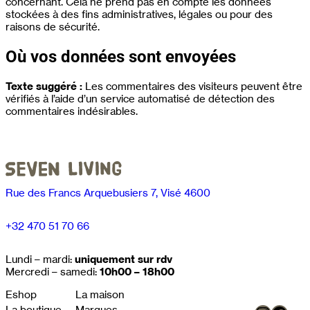
concernant. Cela ne prend pas en compte les données
stockées à des fins administratives, légales ou pour des
raisons de sécurité.
Où vos données sont envoyées
Texte suggéré :
Les commentaires des visiteurs peuvent être
vérifiés à l’aide d’un service automatisé de détection des
commentaires indésirables.
Rue des Francs Arquebusiers 7, Visé 4600
+32 470 51 70 66
Lundi – mardi:
uniquement sur rdv
Mercredi – samedi:
10h00 – 18h00
Eshop
La maison
La boutique
Marques