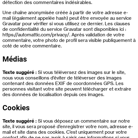
détection des commentaires indésirables.
Une chaîne anonymisée créée à partir de votre adresse e-
mail (également appelée hash) peut être envoyée au service
Gravatar pour vérifier si vous utilisez ce dernier. Les clauses
de confidentialité du service Gravatar sont disponibles ici :
https://automattic.com/privacy/. Après validation de votre
commentaire, votre photo de profil sera visible publiquement à
coté de votre commentaire.
Médias
Texte suggéré :
Si vous téléversez des images sur le site,
nous vous conseillons d’éviter de téléverser des images
contenant des données EXIF de coordonnées GPS. Les
personnes visitant votre site peuvent télécharger et extraire
des données de localisation depuis ces images.
Cookies
Texte suggéré :
Si vous déposez un commentaire sur notre
site, il vous sera proposé d’enregistrer votre nom, adresse e-
mail et site dans des cookies. C’est uniquement pour votre
confort afin de ne pas avoir à saisir ces informations si vous