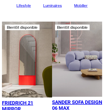
Lifestyle
Luminaires
Mobilier
Bientôt disponible
Bientôt disponible
SANDER SOFA DESIGN
FRIEDRICH 21
06 MAX
MIRROR