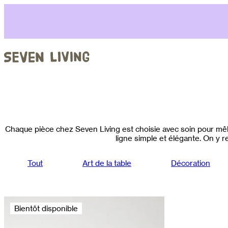
Aller
au
contenu
Chaque pièce chez Seven Living est choisie avec soin pour mêle
ligne simple et élégante. On y re
Tout
Art de la table
Décoration
Bientôt disponible