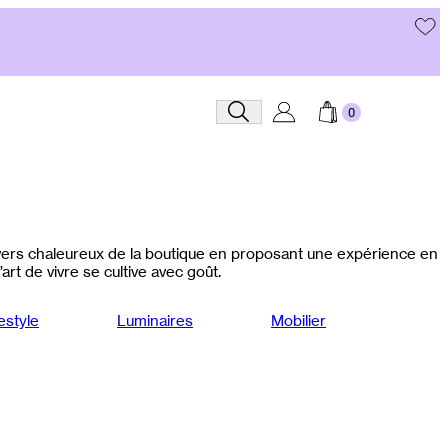
Recherche
nivers chaleureux de la boutique en proposant une expérience en
art de vivre se cultive avec goût.
estyle
Luminaires
Mobilier