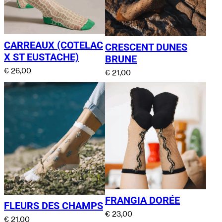
CARREAUX (COTELAC
CRESCENT DUNES
X ST EUSTACHE)
BRUNE
€
26,00
€
21,00
FRANGIA DORÉE
FLEURS DES CHAMPS
€
23,00
€
21,00