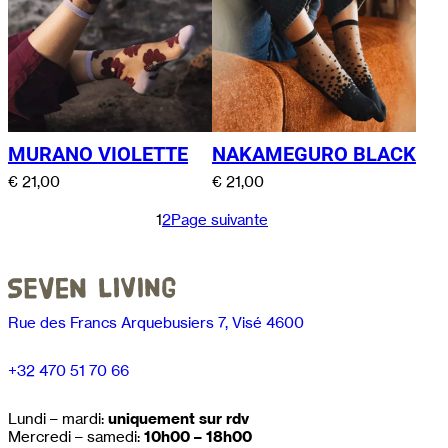
MURANO VIOLETTE
NAKAMEGURO BLACK
€
21,00
€
21,00
1
2
Page suivante
Rue des Francs Arquebusiers 7, Visé 4600
+32 470 51 70 66
Lundi – mardi:
uniquement sur rdv
Mercredi – samedi:
10h00 – 18h00