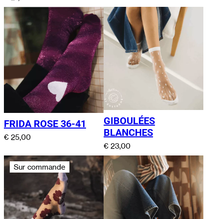
GIBOULÉES
FRIDA ROSE 36-41
BLANCHES
€
25,00
€
23,00
Sur commande