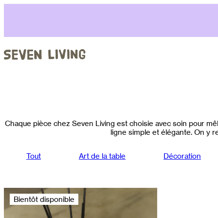
Aller
au
contenu
Chaque pièce chez Seven Living est choisie avec soin pour mêle
ligne simple et élégante. On y re
Tout
Art de la table
Décoration
Bientôt disponible