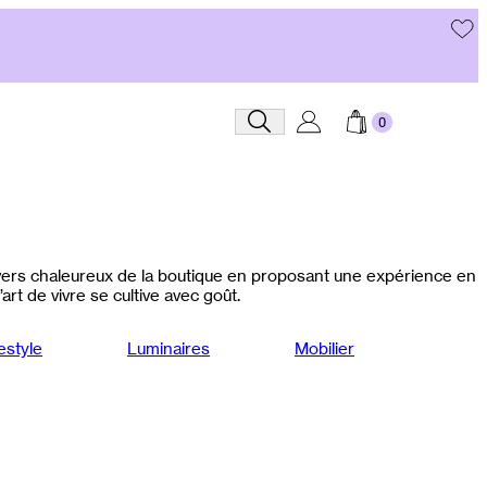
Recherche
nivers chaleureux de la boutique en proposant une expérience en
art de vivre se cultive avec goût.
estyle
Luminaires
Mobilier