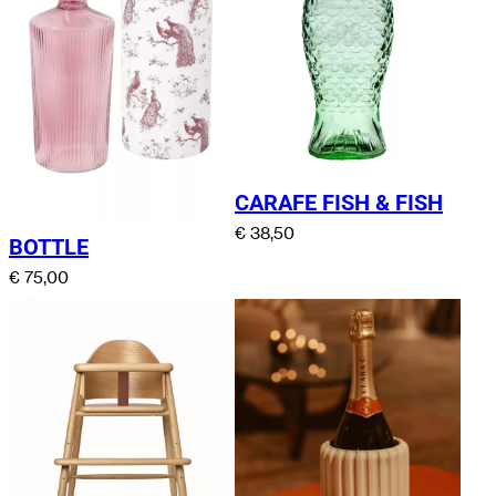
CARAFE FISH & FISH
€
38,50
BOTTLE
€
75,00