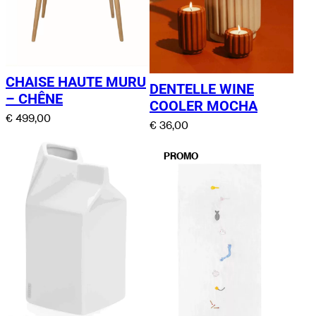
CHAISE HAUTE MURU
DENTELLE WINE
– CHÊNE
COOLER MOCHA
€
499,00
€
36,00
PRODUIT
PROMO
EN
PROMOTION