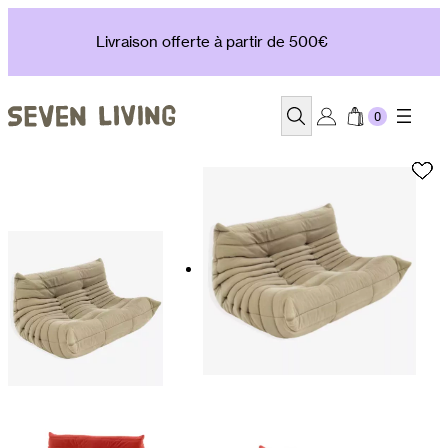
Aller
au
Livraison offerte à partir de 500€
contenu
Recherche