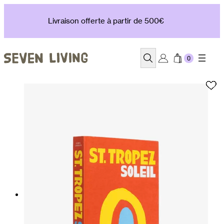
Aller
au
Livraison offerte à partir de 500€
contenu
Recherche