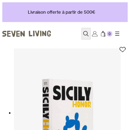
Aller
au
Livraison offerte à partir de 500€
contenu
Recherche