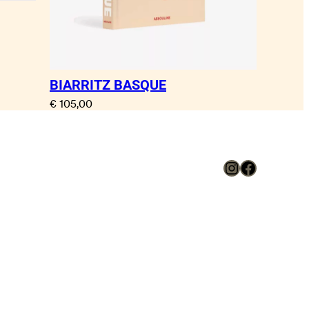
BIARRITZ BASQUE
€
105,00
Instagram
Faceboo