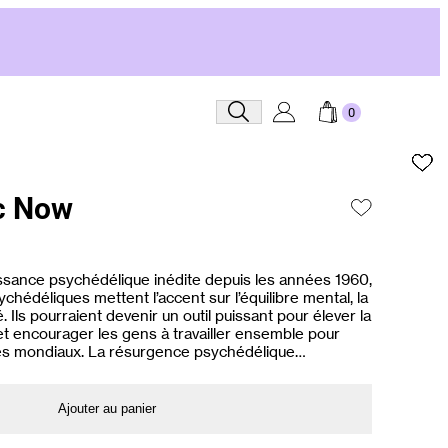
Recherche
c Now
ssance psychédélique inédite depuis les années 1960,
ychédéliques mettent l’accent sur l’équilibre mental, la
té. Ils pourraient devenir un outil puissant pour élever la
et encourager les gens à travailler ensemble pour
es mondiaux. La résurgence psychédélique…
Ajouter au panier