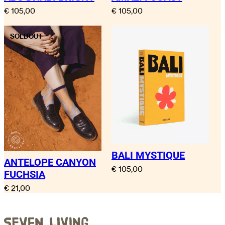
€
105,00
€
105,00
SOLDOUT
BALI MYSTIQUE
ANTELOPE CANYON
€
105,00
FUCHSIA
€
21,00