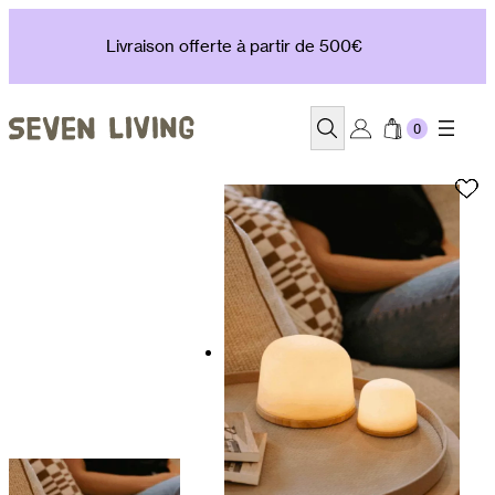
Aller
au
Livraison offerte à partir de 500€
contenu
Recherche