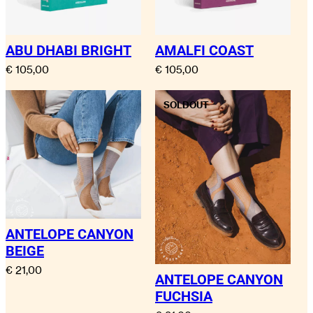
ABU DHABI BRIGHT
AMALFI COAST
€
105,00
€
105,00
SOLDOUT
ANTELOPE CANYON
BEIGE
€
21,00
ANTELOPE CANYON
FUCHSIA