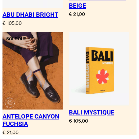
BEIGE
ABU DHABI BRIGHT
€
21,00
€
105,00
SOLDOUT
BALI MYSTIQUE
ANTELOPE CANYON
€
105,00
FUCHSIA
€
21,00