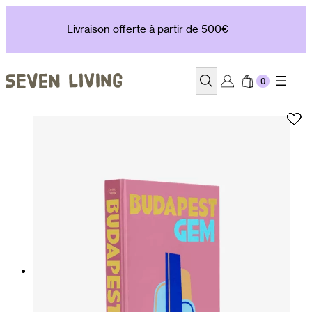
Aller
au
Livraison offerte à partir de 500€
contenu
Recherche