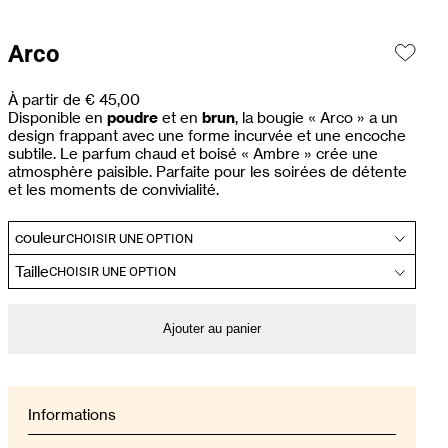
Arco
À partir de
€
45,00
Disponible en
poudre
et en
brun
, la bougie « Arco » a un
design frappant avec une forme incurvée et une encoche
subtile. Le parfum chaud et boisé « Ambre » crée une
atmosphère paisible. Parfaite pour les soirées de détente
et les moments de convivialité.
couleur
Taille
Ajouter au panier
Informations