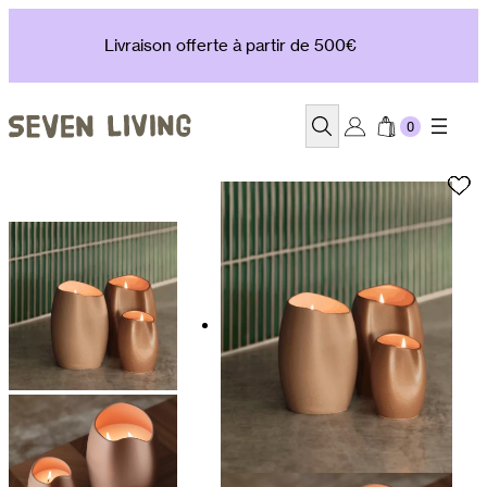
Aller
au
Livraison offerte à partir de 500€
contenu
Recherche