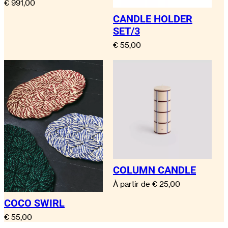
€
991,00
CANDLE HOLDER
SET/3
€
55,00
COLUMN CANDLE
À partir de
€
25,00
COCO SWIRL
€
55,00