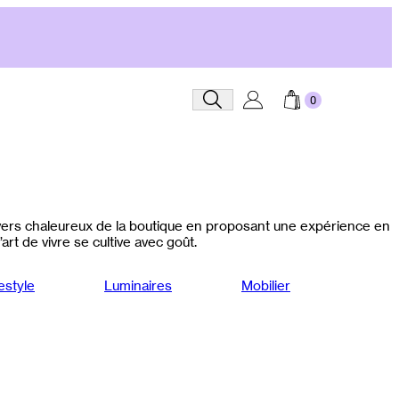
Recherche
nivers chaleureux de la boutique en proposant une expérience en
art de vivre se cultive avec goût.
estyle
Luminaires
Mobilier