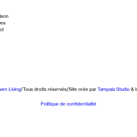
ison
ues
ct
ven Living
/
Tous droits réservés
/
Site crée par
Tampala Studio
& I
Politique de confidentialité