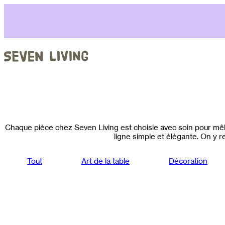
Aller
au
contenu
Chaque pièce chez Seven Living est choisie avec soin pour mêle
ligne simple et élégante. On y re
Tout
Art de la table
Décoration