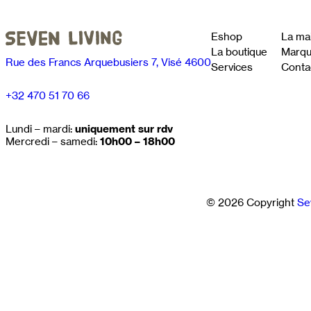
Eshop
La ma
La boutique
Marq
Rue des Francs Arquebusiers 7, Visé 4600
Services
Conta
+32 470 51 70 66
Lundi – mardi:
uniquement sur rdv
Mercredi – samedi:
10h00 – 18h00
© 2026 Copyright
Se